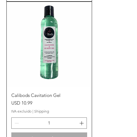
Calibods Cavitation Gel
Precio
USD 10.99
IVA excluido
|
Shipping